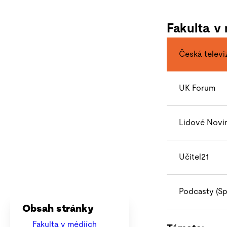
Fakulta v
Česká televi
UK Forum
Lidové Novi
Učitel21
Podcasty (Sp
Obsah stránky
Fakulta v médiích