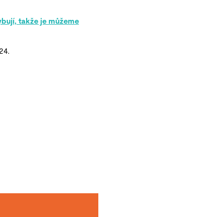
hybují, takže je můžeme
24.