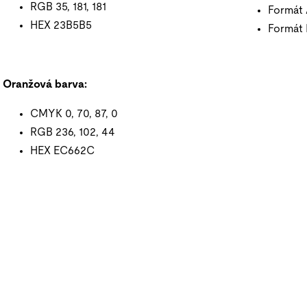
RGB 35, 181, 181
Formát 
HEX 23B5B5
Formát 
Oranžová barva:
CMYK 0, 70, 87, 0
RGB 236, 102, 44
HEX EC662C