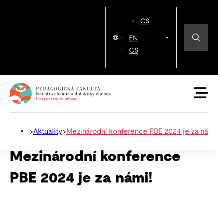
CS
EN
CS
>
Aktuality
>
Mezinárodní konference PBE 2024 je za námi
Mezinárodní konference
PBE 2024 je za námi!