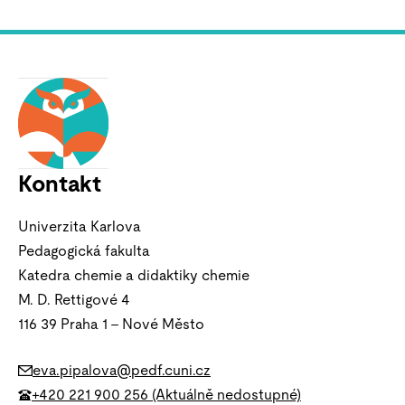
Kontakt
Univerzita Karlova
Pedagogická fakulta
Katedra chemie a didaktiky chemie
M. D. Rettigové 4
116 39 Praha 1 – Nové Město
eva.pipalova@pedf.cuni.cz
+420 221 900 256 (Aktuálně nedostupné)